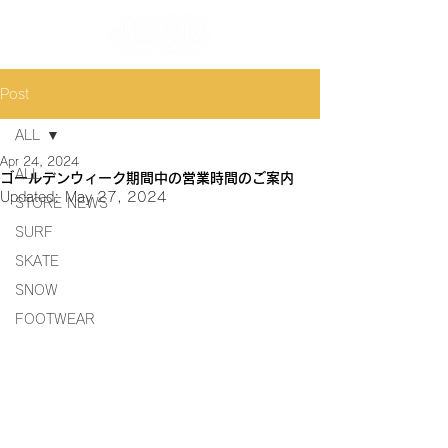
Post
ALL
Apr 24, 2024
ALL
ゴールデンウィーク期間中の営業時間のご案内
Updated:
May 27, 2024
STORE NEWS
SURF
SKATE
SNOW
FOOTWEAR