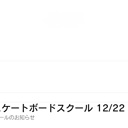
NT
SKATEPARK & SCHOOL
FREE AND WAVE Surf
RFBOARD RENTAL
STORE
INFO
ONLINE S
ケートボードスクール 12/22
ールのお知らせ