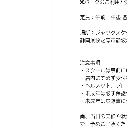
※パークのご利用が
定員：午前・午後 各
場所：ジャックスケ
静岡県牧之原市静波23
注意事項
・スクールは事前に
・店内にて必ず受付
・ヘルメット、プロ
・未成年は必ず保護
・未成年は登録書に
尚、当日の天候や状
で、予めご了承くだ