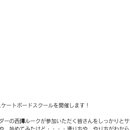
🛹スケートボードスクールを開催します！
ダーの西澤ルークが参加いただく皆さんをしっかりとサ
や、始めてみたけど・・・・滑り方や、やり方がわから