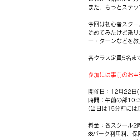
また、もっとステッ
今回は初心者スクー
始めてみたけど乗り
ー・ターンなどを教
各クラス定員5名ま
参加には事前のお申
開催日：12月22日(
時間：午前の部10:30
(当日は15分前に
料金：各スクール2時間
※パーク利用料、保