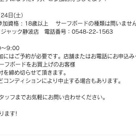
24日(土）
参加資格 : 18歳以上 　サーフボードの種類は問いませ
ジャック静波店　電話番号：0548-22-1563
〜9:00
加にはご予約が必要です。店舗またはお電話にお申込み
ーフボードをお買上げのお客様
付を締め切らせて頂きます。　
どコンディションにより中止する場合もあります。
タッフまでお気軽にお問い合わせください。
ります!