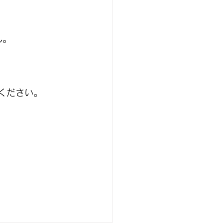
ん。
ください。