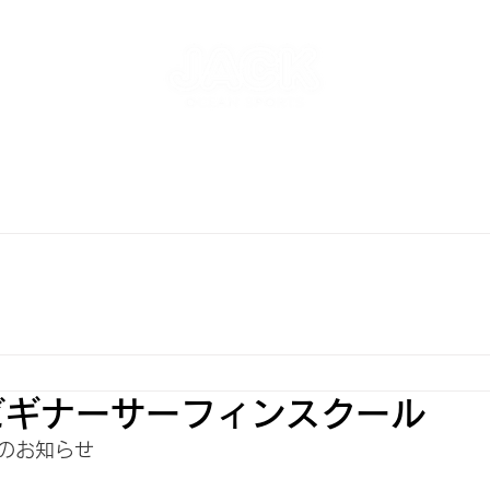
NT
SKATEPARK & SCHOOL
FREE AND WAVE Surf
RFBOARD RENTAL
STORE
INFO
ONLINE S
ビギナーサーフィンスクール
のお知らせ