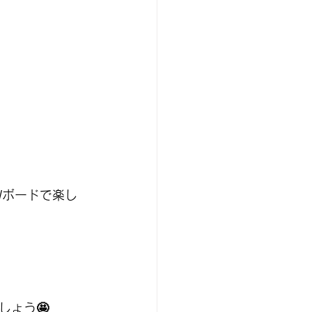
Wボードで楽し
ょう🤩