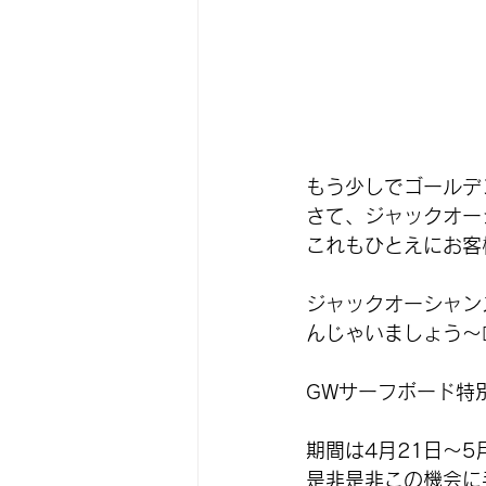
もう少しでゴールデ
さて、ジャックオー
これもひとえにお客
ジャックオーシャン
んじゃいましょう〜🏄‍♂️
GWサーフボード特
期間は4月21日〜5
是非是非この機会に