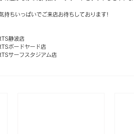
気持ちいっぱいでご来店お待ちしております!
ORTS静波店
PORTSボードヤード店
PORTSサーフスタジアム店