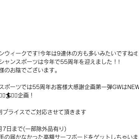
ンウィークです!今年は9連休の方も多いみたいですね
🤙
シャンスポーツは今年で55周年を迎えました！!
様のお陰でございます。
スポーツでは55周年お客様大感謝企画第一弾GWはNE
🏄🏄‍♀️企画！
別プライスでご対応させて頂きます
月7日まで(一部除外品有り)
手の届かなかった高額サーフボードをゲットしちゃいまし