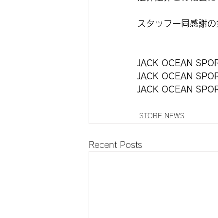
スタッフ一同感謝の
JACK OCEAN SP
JACK OCEAN S
JACK OCEAN S
STORE NEWS
Recent Posts