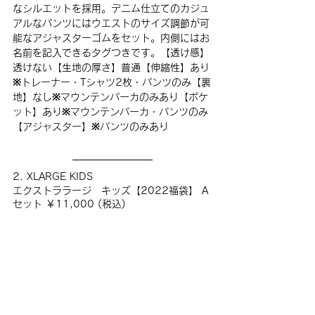
なシルエットを採用。デニム仕立てのカジュ
アルなパンツにはウエストのサイズ調節が可
能なアジャスターゴムをセット。内側にはお
名前を記入できるタグつきです。【透け感】
透けない【生地の厚さ】普通【伸縮性】あり
※トレーナー・Tシャツ2枚・パンツのみ【裏
地】なし※マウンテンパーカのみあり【ポケ
ット】あり※マウンテンパーカ・パンツのみ
【アジャスター】※パンツのみあり
2. XLARGE KIDS
エクストララージ　キッズ【2022福袋】 A
セット ￥11,000 (税込)