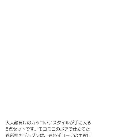
大人顔負けのカッコいいスタイルが手に入る
5点セットです。モコモコのボアで仕立てた
迷彩柄のブルゾンは、迷わずコーデの主役に