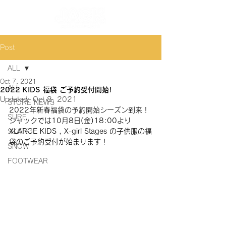
Post
ALL
Oct 7, 2021
ALL
2022 KIDS 福袋 ご予約受付開始!
Updated:
Oct 8, 2021
STORE NEWS
2022年新春福袋の予約開始シーズン到来！
SURF
ジャックでは10月8日(金)18:00より 
XLARGE KIDS , X-girl Stages の子供服の福
SKATE
袋のご予約受付が始まります！  
SNOW
FOOTWEAR