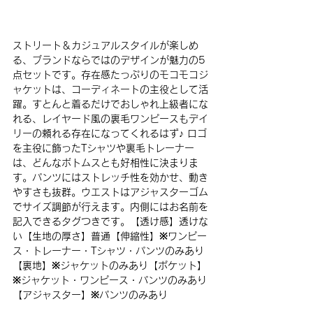
ストリート＆カジュアルスタイルが楽しめ
る、ブランドならではのデザインが魅力の5
点セットです。存在感たっぷりのモコモコジ
ャケットは、コーディネートの主役として活
躍。すとんと着るだけでおしゃれ上級者にな
れる、レイヤード風の裏毛ワンピースもデイ
リーの頼れる存在になってくれるはず♪ ロゴ
を主役に飾ったTシャツや裏毛トレーナー
は、どんなボトムスとも好相性に決まりま
す。パンツにはストレッチ性を効かせ、動き
やすさも抜群。ウエストはアジャスターゴム
でサイズ調節が行えます。内側にはお名前を
記入できるタグつきです。【透け感】透けな
い【生地の厚さ】普通【伸縮性】※ワンピー
ス・トレーナー・Tシャツ・パンツのみあり
【裏地】※ジャケットのみあり【ポケット】
※ジャケット・ワンピース・パンツのみあり
【アジャスター】※パンツのみあり