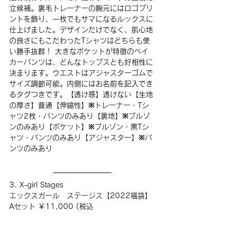
立候補。裏毛トレーナーの胸元にはロゴプリ
ントを飾り、一枚でもサマになるルックスに
仕上げました。デザインだけでなく、肌心地
の良さにもこだわったTシャツはどちらも使
い勝手抜群！ 大きなポケットが特徴のベイ
カーパンツは、どんなトップスとも好相性に
決まります。ウエストはアジャスターゴムで
サイズ調節可能。内側にはお名前を記入でき
るタグつきです。【透け感】透けない【生地
の厚さ】普通【伸縮性】※トレーナー・Tシ
ャツ2枚・パンツのみあり【裏地】※ブルゾ
ンのみあり【ポケット】※ブルゾン・黒Tシ
ャツ・パンツのみあり【アジャスター】※パ
ンツのみあり
3. X-girl Stages
エックスガール　ステージス【2022福袋】
Aセット ￥11,000 (税込