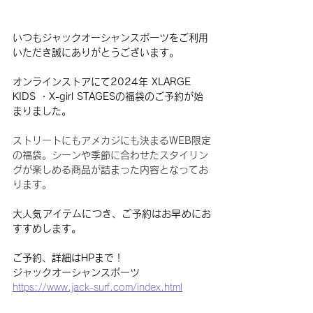
いつもジャックオーシャンスポーツをご利用
いただき誠にありがとうございます。
オンラインストアにて2024年 XLARGE 
KIDS ・X-girl STAGESの福袋のご予約が始
まりました。
ストリートにもアメカジにも決まるWEB限定
の福袋。シーンや季節に合わせたスタイリン
グが楽しめる商品が詰まった内容となってお
ります。
大人気アイテムにつき、ご予約はお早めにお
すすめします。
ご予約、詳細はHPまで！
ジャックオーシャンスポーツ　
https://www.jack-surf.com/index.html