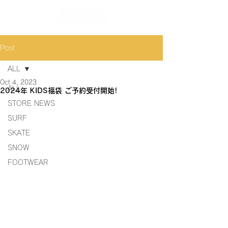
Post
ALL
Oct 4, 2023
ALL
2024年 KIDS福袋 ご予約受付開始!
STORE NEWS
SURF
SKATE
SNOW
FOOTWEAR