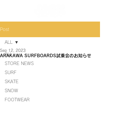
Post
ALL
Sep 12, 2023
ALL
ARAKAWA SURFBOARDS試乗会のお知らせ
STORE NEWS
SURF
SKATE
SNOW
FOOTWEAR