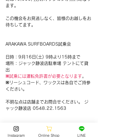
ます。
この機会をお見逃しなく、皆様のお越しをお
待ちしてます。
ARAKAWA SURFBOARDS試乗会
日時：9月16日(土) 9時より15時まで
場所：ジャック静波店駐車場 テントにて貸
出
※試乗には運転免許書が必要となります
。
※リーシュコード、ワックスは各自でご持参
ください。
不明な点は店舗までお問合せください。 ジ
ャック静波店 0548.22.1563
Instagram
Online Shop
LINE