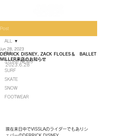
Post
ALL
Jun 28, 2023
ALL
DERRICK DISNEY, ZACK FLOLES＆ BALLET
MILLER来店のお知らせ
STORE NEWS
2023.6.28
SURF
SKATE
SNOW
FOOTWEAR
現在来日中でVISSLAのライダーでもありシ
ェパーのDERRICK DISNEY、