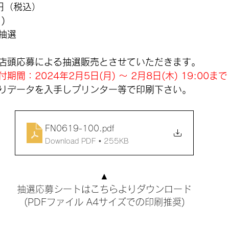
0円（税込）
)
抽選
店頭応募による抽選販売とさせていただきます。
間：2024年2月5日(月) 〜 2月8日(木) 19:00まで
りデータを入手しプリンター等で印刷下さい。
FN0619-100
.pdf
Download PDF • 255KB
▲
抽選応募シートはこちらよりダウンロード
(PDFファイル A4サイズでの印刷推奨)