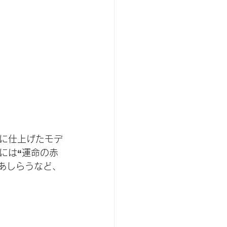
に仕上げたモデ
には“運命の赤
あしらうなど、