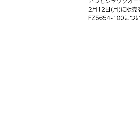
いつもジャックオー
2月12日(月)に販売を予
FZ5654-100
につ