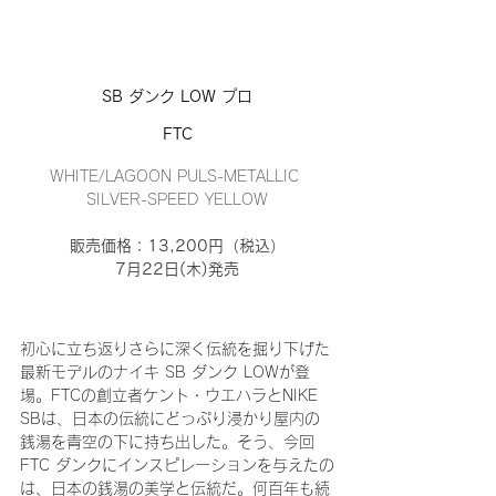
SB ダンク LOW プロ
FTC
WHITE/LAGOON PULS-METALLIC 
SILVER-SPEED YELLOW
販売価格：13,200円（税込）
7月22日(木)発売
初心に立ち返りさらに深く伝統を掘り下げた
最新モデルのナイキ SB ダンク LOWが登
場。FTCの創立者ケント・ウエハラとNIKE 
SBは、日本の伝統にどっぷり浸かり屋内の
銭湯を青空の下に持ち出した。そう、今回
FTC ダンクにインスピレーションを与えたの
は、日本の銭湯の美学と伝統だ。何百年も続