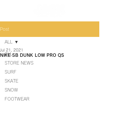
Post
ALL
Jul 21, 2021
ALL
NIKE SB DUNK LOW PRO QS
STORE NEWS
SURF
SKATE
SNOW
FOOTWEAR