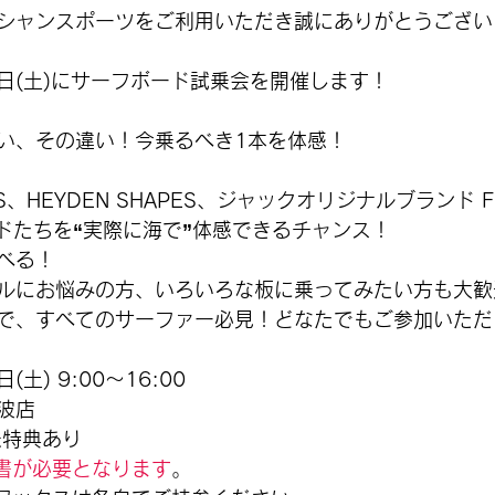
シャンスポーツをご利用いただき誠にありがとうござい
6日(土)にサーフボード試乗会を開催します！
い、その違い！
今乗るべき1本を体感！
NDS、HEYDEN SHAPES、ジャックオリジナルブランド FR
ードたちを“実際に海で”体感できるチャンス！
べる！
ルにお悩みの方、いろいろな板に乗ってみたい方も大歓
で、すべてのサーファー必見！どなたでもご参加いただ
土) 9:00～16:00
波店
乗特典あり
書が必要となります
。