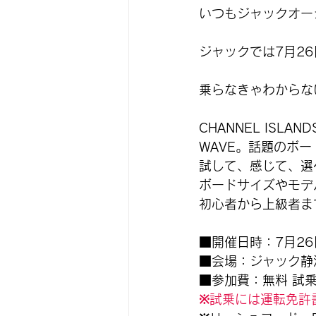
いつもジャックオー
ジャックでは7月2
乗らなきゃわからな
CHANNEL ISLA
WAVE。話題のボ
試して、感じて、選
ボードサイズやモデ
初心者から上級者ま
■開催日時：7月26日(
■会場：ジャック静
■参加費：無料 試
※試乗には運転免許