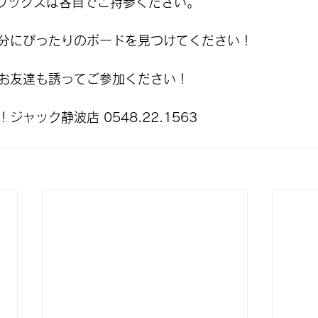
ワックスは各自でご持参ください。
分にぴったりのボードを見つけてください！
お友達も誘ってご参加ください！
ャック静波店 0548.22.1563