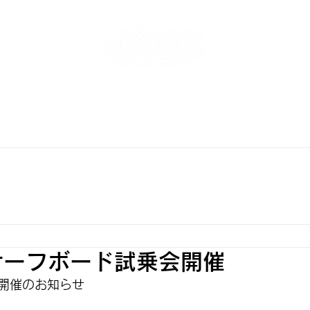
NT
SKATEPARK & SCHOOL
FREE AND WAVE Surf
RFBOARD RENTAL
STORE
INFO
ONLINE S
サーフボード試乗会開催
開催のお知らせ