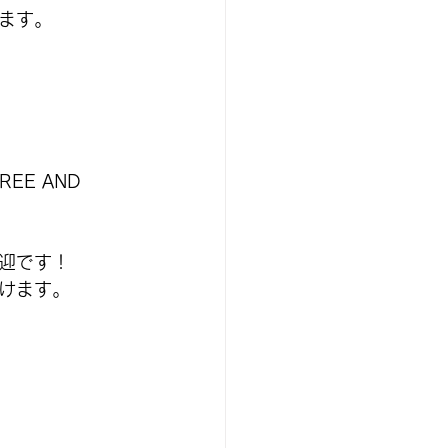
ます。
EE AND 
迎です！
けます。