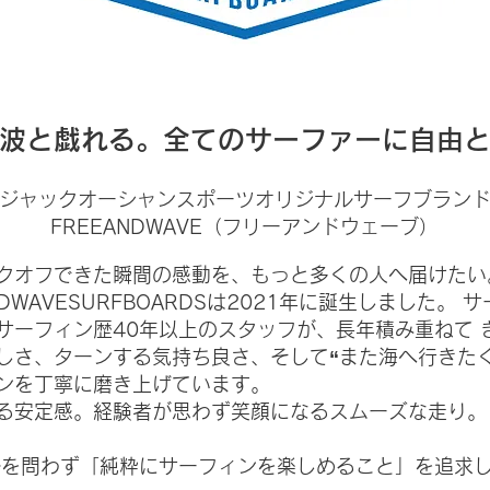
波と戯れる。全てのサーファーに自由
ジャックオーシャンスポーツオリジナルサーフブラン
FREEANDWAVE（フリーアンドウェーブ）
クオフできた瞬間の感動を、もっと多くの人へ届けたい
DWAVESURFBOARDSは2021年に誕生しました。
サーフィン歴40年以上のスタッフが、長年積み重ねて 
しさ、ターンする気持ち良さ、そして“また海へ行きた
ンを丁寧に磨き上げています。
る安定感。経験者が思わず笑顔になるスムーズな走り。
レベルを問わず「純粋にサーフィンを楽しめること」を追求