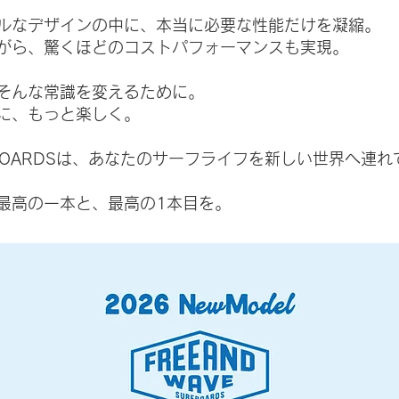
ルなデザインの中に、本当に必要な性能だけを凝縮。
がら、驚くほどのコストパフォーマンスも実現。
”そんな常識を変えるために。
に、もっと楽しく。
SURFBOARDSは、あなたのサーフライフを新しい世界へ連
最高の一本と、最高の1本目を。