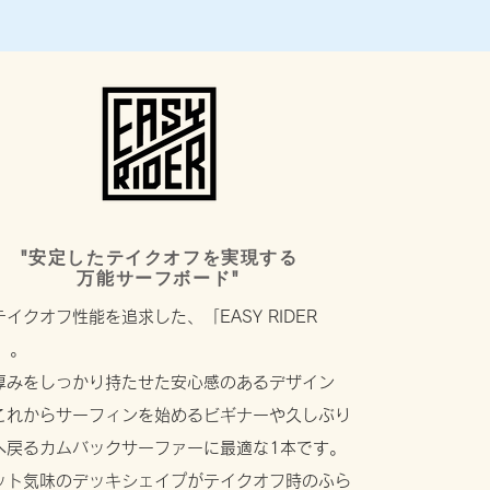
"安定したテイクオフを実現する
万能サーフボード"
イクオフ性能を追求した、「EASY RIDER
"」。
厚みをしっかり持たせた安心感のあるデザイン
これからサーフィンを始めるビギナーや久しぶり
へ戻るカムバックサーファーに最適な1本です。
ット気味のデッキシェイプがテイクオフ時のふら