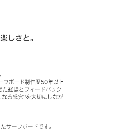
と楽しさと。
ド
。
 サーフボード制作歴50年以上
きた経験とフィードバック
くなる感覚”を大切にしなが
したサーフボードです。