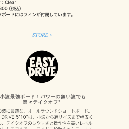
r：Clear
800 (税込)
フボードにはフィンが付属しています。
STORE >
"小波最強ボード！パワーの無い波でも
楽々テイクオフ"
の波に最適な、オールラウンドショートボード。
Y DRIVE 5'10"は、小波から肩サイズまで幅広く
し、テイクオフのしやすさと操作性を高いレベル