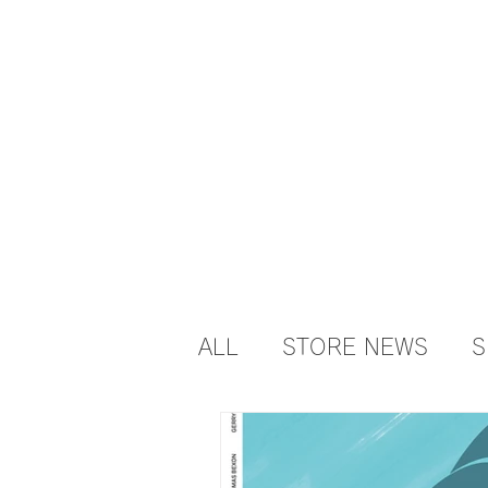
HOME
NEWS
EVE
SU
ALL
STORE NEWS
S