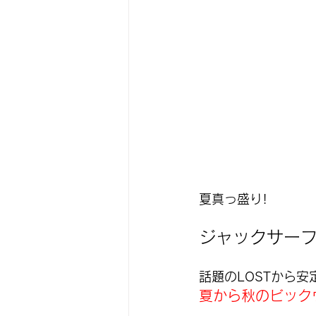
夏真っ盛り!　
ジャックサーフ
話題のLOSTから
夏から秋のビック