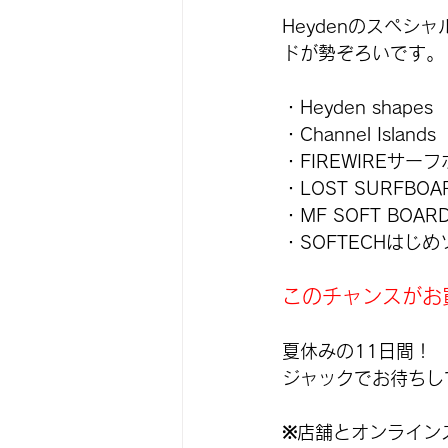
Heydenのスペシ
ドが勢ぞろいです。
・Heyden shape
・Channel Islan
・FIREWIREサ
・LOST SURFB
・MF SOFT BOAR
・SOFTECHは
このチャンスがお
夏休みの11日間！
ジャックでお待ちし
※店舗とオンライン