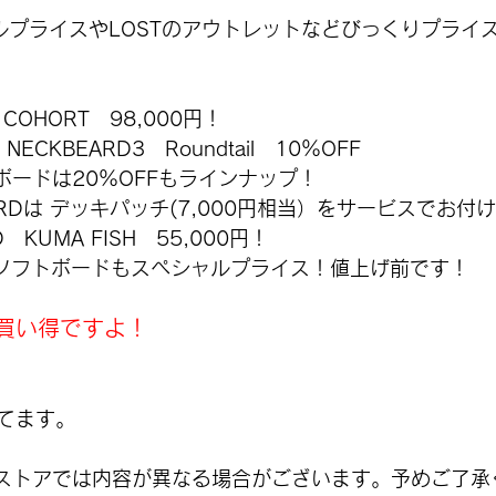
ャルプライスやLOSTのアウトレットなどびっくりプライ
s　COHORT　98,000円！
ds　NECKBEARD3　Roundtail　10％OFF
ーフボードは20％OFFもラインナップ！
OARDは デッキパッチ(7,000円相当）をサービスでお付
D　KUMA FISH　55,000円！
じめソフトボードもスペシャルプライス！値上げ前です！
買い得ですよ！
てます。
ストアでは内容が異なる場合がございます。予めご了承