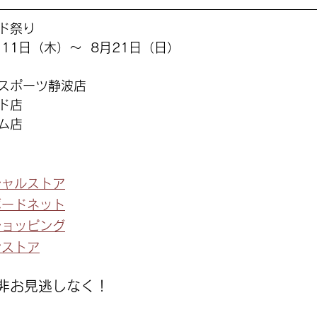
ド祭り
11日（木）〜  8月21日（日）
スポーツ静波店
ド店
ム店
シャルストア
ボードネット
oショッピング
ンストア
非お見逃しなく！