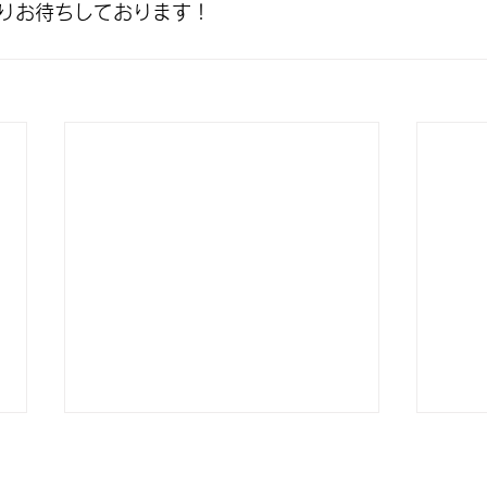
りお待ちしております！
Copyright (c) Jack ocean sports all rights reserved.