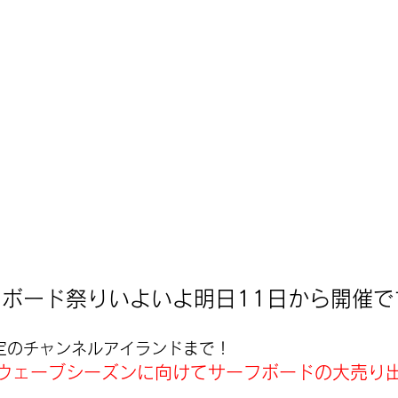
ボード祭りいよいよ明日11日から開催で
安定のチャンネルアイランドまで！
ウェーブシーズンに向けてサーフボードの大売り出