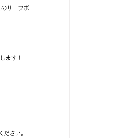
スのサーフボー
けします！
ください。