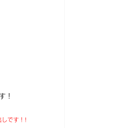
す！
しです！!