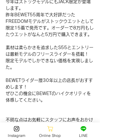
今年はストックモデルにもJACK限定が登場
します。
昨年BEWET55周年で大好評だった
FREEDOMモデルがストックウエットとして
限定15着で発売です。オーダーで8万円もし
たウエットがなんと5万円で購入できます。
素材は柔らかさを追求したS55とエントリー
は最新モデルのフリースライダーを搭載！
限定モデルでしかできない価格を実現しまし
た。
BEWETライダー歴30年以上の店長がおすす
めします！
ぜひこの機会にBEWETのハイクオリティを
体感してください。
不明な点はお気軽にスタッフにお声をおかけ
ください！
Instagram
Online Shop
LINE
スタッフ一同お待ちしております。