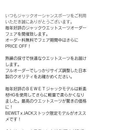
いつもジャックオーシャンスポーツをご利用
いただき誠にありがとうございます。
毎年好評のジャックウエットスーツオーダー
フェアを開催致します。
オーダー料無料でフェア期間中はさらに
PRICE OFF！
熟練の採寸で快適なウエットスーツをお届け
します。
フルオーダーでしっかりサイズ調整した日本
製のクオリティをお確かめください。
毎年好評のＢＥＷＥＴジャックモデルは新素
材HGを使用してさらに軽量で柔らかくなり
ました。最高のウエットスーツが驚きの価格
に！
BEWETｘJACKストック限定モデルがオスス
メです！