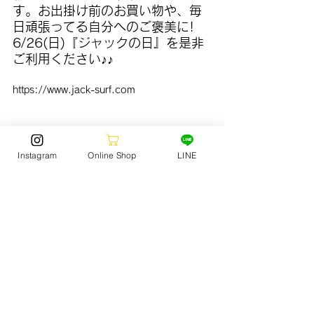
す。お出掛け前のお買い物や、毎
日頑張ってる自分へのご褒美に! 
6/26(日)『ジャックの日』を是非
ご利用ください♪♪
https://www.jack-surf.com
Instagram
Online Shop
LINE