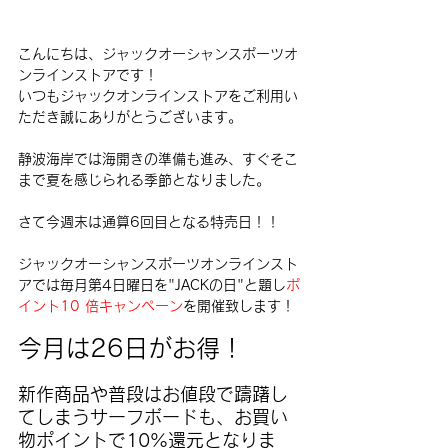
こんにちは、ジャックオーシャンスポーツオ
ンラインストアです！
いつもジャックオンラインストアをご利用い
ただき誠にありがとうございます。
静波海岸では海開きの準備も進み、すぐそこ
まで夏を感じられる季節となりました。
さて今週末は通算6回目となる特売日！！
ジャックオーシャンスポーツオンラインスト
アでは毎月第4日曜日を"JACKの日"と題し
ポ
イント10 倍キャンペーン
を開催致します！
今月は26日がお得！
新作商品や普段はお値段で躊躇し
てしまうサーフボードも、お買い
物ポイントで10%還元となりま