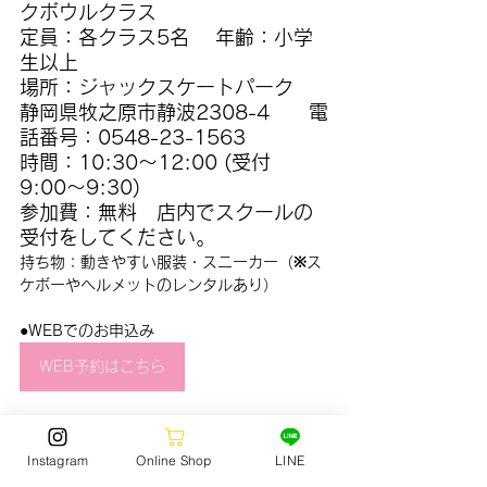
クボウルクラス
定員：各クラス5名 　年齢：小学
生以上
場所：ジャックスケートパーク
静岡県牧之原市静波2308-4　　電
話番号：0548-23-1563
時間：10:30〜12:00 (受付
9:00〜9:30)
参加費：無料　店内でスクールの
受付をしてください。
持ち物：動きやすい服装・スニーカー（※ス
ケボーやヘルメットのレンタルあり）
●WEBでのお申込み
WEB予約はこちら
Instagram
Online Shop
LINE
●お電話でのお申し込み：0548-22-1563