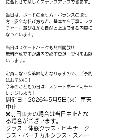
に合わせて楽しくステップアップできます。
当日は、ボードの乗り方・バランスの取り
方・安全な転び方など、基本から丁寧にレク
チャー。遊びながら自然と上達できる内容に
なっています。
当日はスケートパークも無料開放
!!
無料開放ですが店内で必ず登録・受付をお願
いします。
定員になり次第締切となりますので、ご予約
はお早めに！
今年のこどもの日は、スケートボードにチャ
レンジしよう！
開催日：2026年5月5日(火
）雨天
中止　
※前日雨天の場合は当日中止とな
る場合がございます。
クラス：体験クラス
・ビギナーク
ラス・バーチカルクラス・スネー