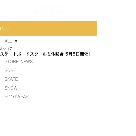
Post
ALL
Apr 17
ALL
スケートボードスクール＆体験会 5月5日開催!
STORE NEWS
SURF
SKATE
SNOW
FOOTWEAR