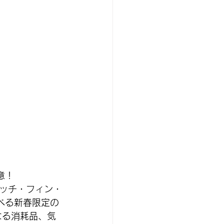
意！
ッチ・フィン・
べる新春限定の
なる消耗品、気