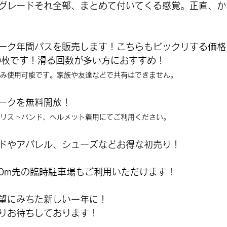
グレードそれ全部、まとめて付いてくる感覚。正直、か
ーク年間パスを販売します！こちらもビックリする価格
0枚です！
滑る回数が多い方におすすめ！
のみ使用可能です。家族や友達などで共有はできません。
ークを無料開放！
てリストバンド、ヘルメット着用にてご利用ください。
ドやアパレル、シューズなどお得な初売り！
50m先の臨時駐車場もご利用いただけます！
望にみちた新しい一年に！
りお待ちしております！