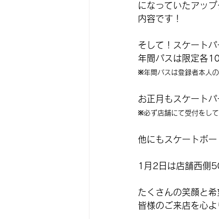
になっていたアップ
内容です！
そして！スケートパ
年間パスは限定各1
※年間パスは登録者本人
お正月もスケートパ
※必ず店舗にて受付をし
他にもスケートボー
1月2日は店舗西側
たくさんの笑顔と希
皆様のご来店を心よ