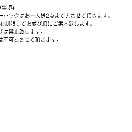
意事項♦
ーバックはお一人様2点までとさせて頂きます。
数を制限してお並び順にご案内致します。
びは禁止致します。
は不可とさせて頂きます。