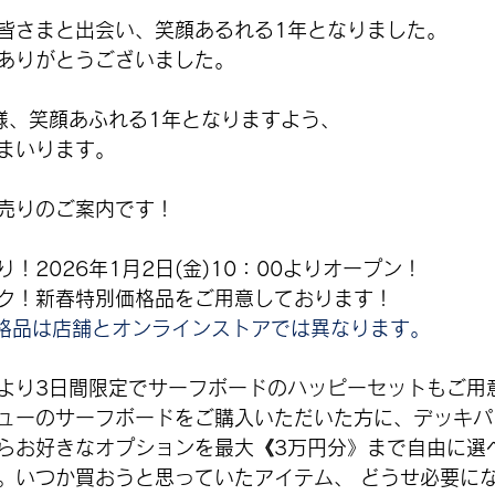
皆さまと出会い、笑顔あるれる1年となりました。
ありがとうございました。
同様、笑顔あふれる1年となりますよう、
まいります。
売りのご案内です！
！2026年1月2日(金)10：00よりオープン！
ク！新春特別価格品をご用意しております！
格品は店舗とオンラインストアでは異なります。
より3日間限定でサーフボードのハッピーセットもご用
ューのサーフボードをご購入いただいた方に、デッキパ
らお好きなオプションを最大《3万円分》まで自由に選
。いつか買おうと思っていたアイテム、 どうせ必要に