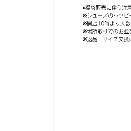
♦福袋販売に伴う注
※シューズのハッピ
※開店10時より人
※場所取りでのお並
※返品・サイズ交換