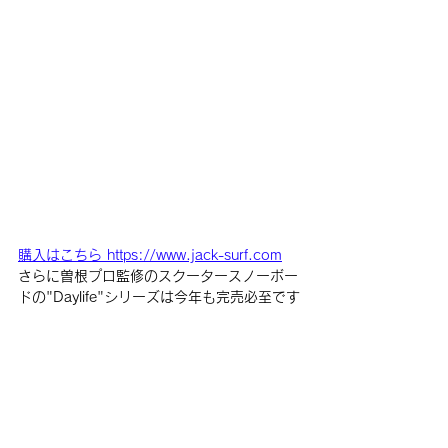
購入はこちら https://www.jack-surf.com
さらに曽根プロ監修のスクータースノーボー
ドの"Daylife"シリーズは今年も完売必至です