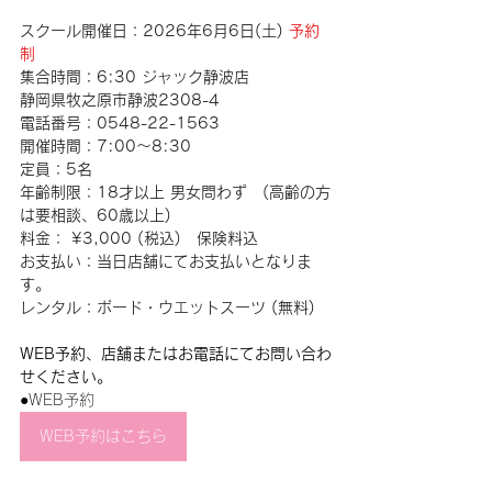
スクール開催日：2026年6月6日(土) 
予約
制
集合時間：6:30 ジャック静波店  
静岡県牧之原市静波2308-4
電話番号：0548-22-1563
開催時間：7:00〜8:30
定員：5名
年齢制限：18才以上 男女問わず　(高齢の方
は要相談、60歳以上)
料金： ¥3,000 (税込)　保険料込
お支払い：当日店舗にてお支払いとなりま
す。
レンタル：ボード・ウエットスーツ (無料)
WEB予約、店舗またはお電話にてお問い合わ
せください。
●WEB予約
WEB予約はこちら