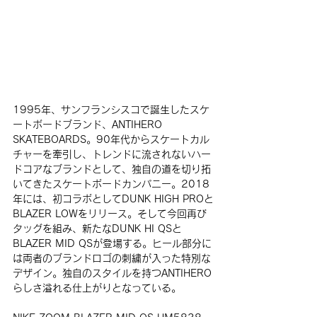
1995年、サンフランシスコで誕生したスケ
ートボードブランド、ANTIHERO 
SKATEBOARDS。90年代からスケートカル
チャーを牽引し、トレンドに流されないハー
ドコアなブランドとして、独自の道を切り拓
いてきたスケートボードカンパニー。2018
年には、初コラボとして
DUNK HIGH PROと
BLAZER LOW
をリリース。そして今回再び
タッグを組み、新たな
DUNK HI QSと
BLAZER MID QS
が登場する。ヒール部分に
は両者のブランドロゴの刺繍が入った特別な
デザイン。独自のスタイルを持つANTIHERO
らしさ溢れる仕上がりとなっている。