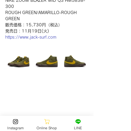
NIKE ZOOM BLAZER MID QS HM5838-
300
ROUGH GREEN/AMARILLO-ROUGH 
GREEN
販売価格：15,730円（税込）
発売日：11月19日(火)
https://www.jack-surf.com
Instagram
Online Shop
LINE