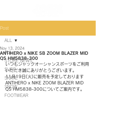
Post
ALL
Nov 13, 2024
ALL
ANTIHERO x NIKE SB ZOOM BLAZER MID
QS HM5838-300
STORE NEWS
いつもジャックオーシャンスポーツをご利用
SURF
いただき誠にありがとうございます。
11月19日(火)に販売を予定しております
SKATE
ANTIHERO x NIKE ZOOM BLAZER MID 
SNOW
QS HM5838-300
についてご案内です。
FOOTWEAR