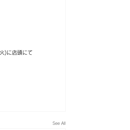
日(火)に店頭にて
See All