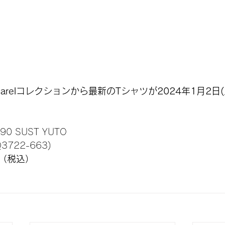
to Apparelコレクションから最新のTシャツが2024年1月2
M90 SUST YUTO 
Q3722-663)
円（税込）