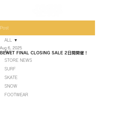
Post
ALL
Aug 6, 2025
ALL
BEWET FINAL CLOSING SALE 2日間開催！
STORE NEWS
SURF
SKATE
SNOW
FOOTWEAR