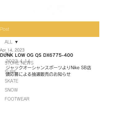
Post
ALL
Apr 14, 2023
ALL
DUNK LOW OG QS DX6775-400
2023.4.14
STORE NEWS
ジャックオーシャンスポーツよりNike SB店
SURF
頭応募による抽選販売のお知らせ
SKATE
SNOW
FOOTWEAR