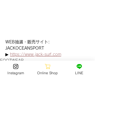
WEB抽選・販売サイト: 
JACKOCEANSPORT
▶︎ 
https://www.jack-surf.com
FOOTWEAR
Instagram
Online Shop
LINE