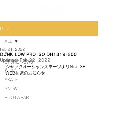
Post
ALL
Feb 21, 2022
ALL
DUNK LOW PRO ISO DH1319-200
Updated:
Feb 22, 2022
STORE NEWS
ジャックオーシャンスポーツよりNike SB 
SURF
WEB抽選のお知らせ
SKATE
SNOW
FOOTWEAR