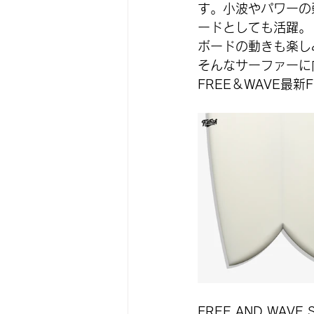
す。小波やパワーの
ードとしても活躍。
ボードの動きも楽し
そんなサーファーに
FREE＆WAVE最新
FREE AND WAVE 