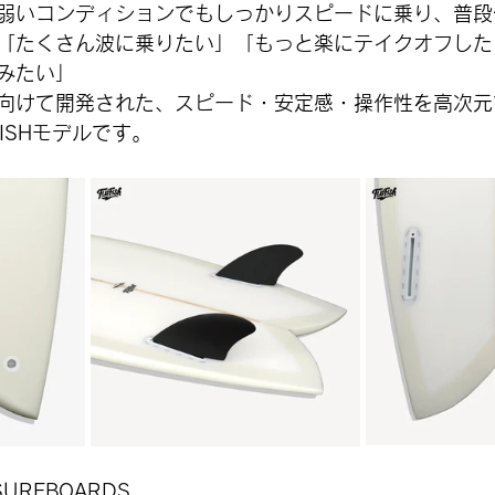
弱いコンディションでもしっかりスピードに乗り、普段
「たくさん波に乗りたい」「もっと楽にテイクオフした
みたい」
向けて開発された、スピード・安定感・操作性を高次元
FISHモデルです。
SURFBOARDS