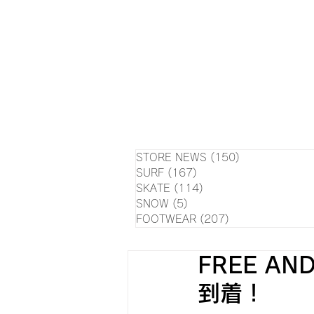
HOME
NEWS
EVE
SU
STORE NEWS
(150)
150 posts
SURF
(167)
167 posts
SKATE
(114)
114 posts
SNOW
(5)
5 posts
FOOTWEAR
(207)
207 posts
FREE A
到着！