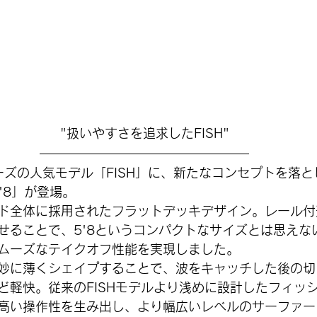
"
扱いやすさを追求したFISH
"
リーズの人気モデル「FISH」に、新たなコンセプトを落
 5'8」が登場。
ド全体に採用されたフラットデッキデザイン。レール付
せることで、5'8というコンパクトなサイズとは思えな
ムーズなテイクオフ性能を実現しました。
妙に薄くシェイプすることで、波をキャッチした後の切
ど軽快。従来のFISHモデルより浅めに設計したフィッ
高い操作性を生み出し、より幅広いレベルのサーファー