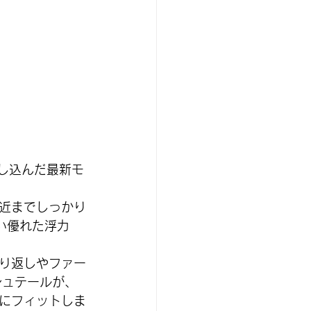
とし込んだ最新モ
近までしっかり
い優れた浮力
り返しやファー
シュテールが、
にフィットしま