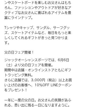
ンやスケートボードを楽しむお父さんはもち
ろん、ファッションやアウトドアが好きなア
クティブなお父さんに喜ばれるアイテムを豊
富にラインナップ。
Tシャツやキャップ、サンダル、サーフグッ
ズ、スケートアイテムなど、毎日をもっと楽
しくしてくれるギフトがきっと見つかりま
す。
父の日フェア開催！
ジャックオーシャンスポーツでは、6月6日
（土）より父の日フェアを開催。
期間中は店舗・オンラインストアともにギフ
トラッピング無料。
さらに店舗では、3,000円（税込）以上お買
い上げのお客様へ、10％OFF LINEクーポン
をプレゼント！
一年に一度の父の日。お父さんの笑顔があふ
れる、思い出に残る一日になりますように。