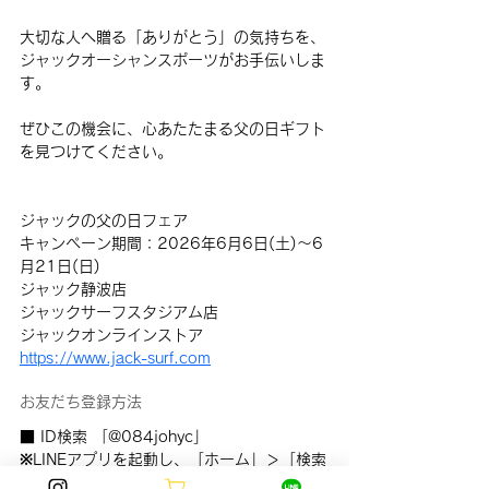
大切な人へ贈る「ありがとう」の気持ちを、
ジャックオーシャンスポーツがお手伝いしま
す。
ぜひこの機会に、心あたたまる父の日ギフト
を見つけてください。
ジャックの父の日フェア
キャンペーン期間：2026年6月6日(土)〜6
月21日(日)
ジャック静波店
ジャックサーフスタジアム店
ジャックオンラインストア
https://www.jack-surf.com
お友だち登録方法
■ ID検索 「@084johyc」
※LINEアプリを起動し、「ホーム」＞「検索
タブ」＞「@084johyc」を入力、検索して