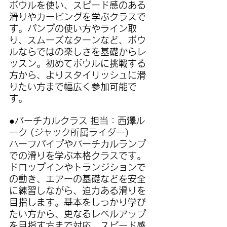
ボウルを使い、スピード感のある
滑りやカービングを学ぶクラスで
す。パンプの使い方やライン取
り、スムーズなターンなど、ボウ
ルならではの楽しさを基礎からレ
ッスン。初めてボウルに挑戦する
方から、よりスタイリッシュに滑
りたい方まで幅広く参加可能で
す。
●バーチカルクラス 
担当：
西澤ル
ーク (ジャック所属ライダー)
ハーフパイプやバーチカルランプ
での滑りを学ぶ本格クラスです。
ドロップインやトランジションで
の動き、エアーの基礎などを安全
に練習しながら、迫力ある滑りを
目指します。基本をしっかり学び
たい方から、更なるレベルアップ
を目指す方まで対応。スピード感