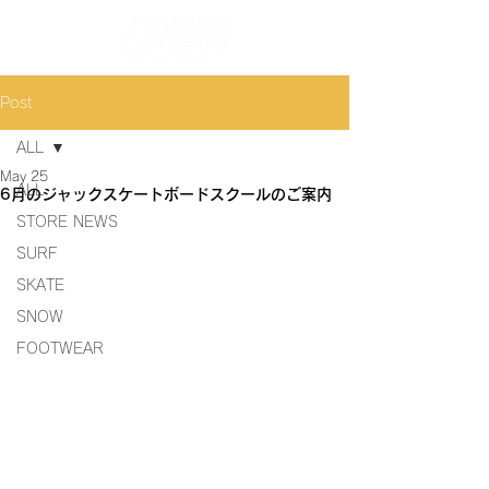
Post
ALL
May 25
ALL
6月のジャックスケートボードスクールのご案内
STORE NEWS
SURF
SKATE
SNOW
FOOTWEAR