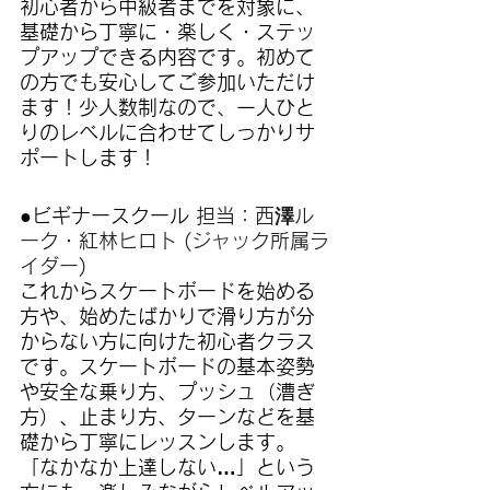
初心者から中級者までを対象に、
基礎から丁寧に・楽しく・ステッ
プアップできる内容です。初めて
の方でも安心してご参加いただけ
ます！少人数制なので、一人ひと
りのレベルに合わせてしっかりサ
ポートします！
●ビギナースクール 
担当：
西澤ル
ーク・紅林ヒロト (ジャック所属ラ
イダー)
これからスケートボードを始める
方や、始めたばかりで滑り方が分
からない方に向けた初心者クラス
です。スケートボードの基本姿勢
や安全な乗り方、プッシュ（漕ぎ
方）、止まり方、ターンなどを基
礎から丁寧にレッスンします。
「なかなか上達しない…」という