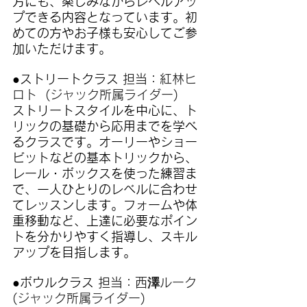
方にも、楽しみながらレベルアッ
プできる内容となっています。初
めての方やお子様も安心してご参
加いただけます。
●ストリートクラス 
担当：
紅林ヒ
ロト  (ジャック所属ライダー)
ストリートスタイルを中心に、ト
リックの基礎から応用までを学べ
るクラスです。オーリーやショー
ビットなどの基本トリックから、
レール・ボックスを使った練習ま
で、一人ひとりのレベルに合わせ
てレッスンします。フォームや体
重移動など、上達に必要なポイン
トを分かりやすく指導し、スキル
アップを目指します。
●ボウルクラス 
担当：
西澤ルーク 
(ジャック所属ライダー)