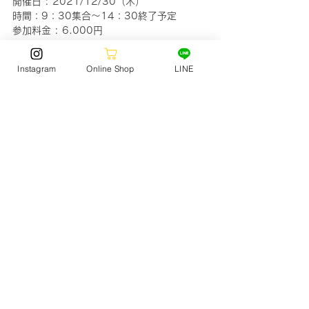
開催日 : 2021/12/30（木）
時間：9：30集合～14：30終了予定
参加料金 : 6.000円
お問い合わせは、ジャック静波店・ジャック
Instagram
Online Shop
LINE
サーフスタジアム店まで!
SURF