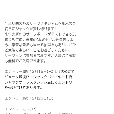
今年話題の静波サーフスタジアムを年末の最
終日にジャックが貸し切ります!
来年の新作のサーフボードがテストできる試
乗会も併催。来季のNEWモデルを体験しよ
う。豪華な景品も当たる抽選会もあり、ぜひ
ご家族で楽しい一日をお過ごしください。
サーフィンは参加者のみですが入場はご家族
も無料でご入場できます。
エントリー開始12月15日(水)より店頭にて
ジャック静波店・ジャックボードヤード店・
ジャックサーフスタジアム店にてエントリー
を受け付けております。
エントリー締切12月26日(日)
エントリーについて