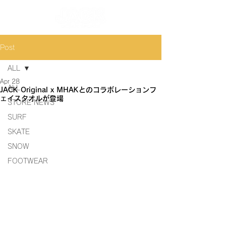
Post
ALL
Apr 28
ALL
JACK Original x MHAKとのコラボレーションフ
ェイスタオルが登場
STORE NEWS
SURF
SKATE
SNOW
FOOTWEAR