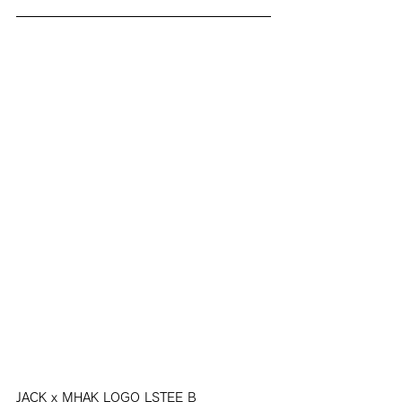
JACK x MHAK LOGO LSTEE B