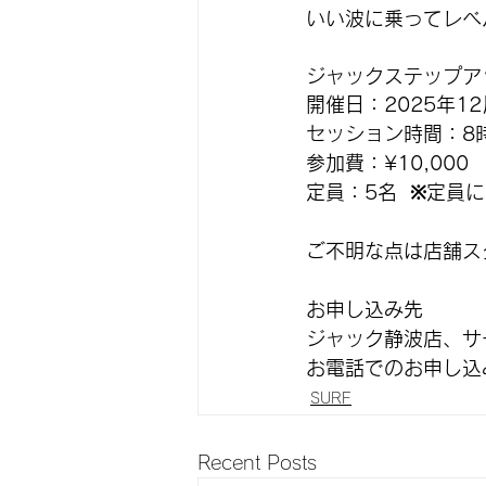
いい波に乗ってレベ
ジャックステップア
開催日：2025年12月
セッション時間：8時
参加費：¥10,00
定員：5名  ※定
ご不明な点は店舗ス
お申し込み先
ジャック静波店、サ
お電話でのお申し込み：
SURF
Recent Posts