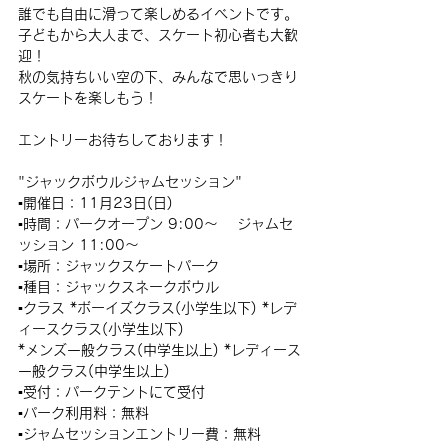
誰でも自由に滑って楽しめるイベントです。
子どもから大人まで、スケート初心者も大歓
迎！
秋の気持ちいい空の下、みんなで思いっきり
スケートを楽しもう！
エントリーお待ちしております！
"ジャックボウルジャムセッション"
▪︎開催日：11月23日(日)
▪︎時間：パークオープン 9:00〜 　ジャムセ
ッション 11:00〜
▪︎場所：ジャックスケートパーク
▪︎種目：ジャックスネークボウル 
▪︎クラス *ボーイズクラス(小学生以下) *レデ
ィースクラス(小学生以下)
*メンズ一般クラス(中学生以上) *レディース
一般クラス(中学生以上)
▪︎受付：パークテントにて受付
▪︎パーク利用料：無料
▪︎ジャムセッションエントリー費：無料