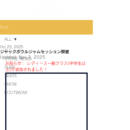
Post
ALL
Oct 23, 2025
ALL
ジャックボウルジャムセッション開催
Updated:
Nov 3, 2025
STORE NEWS
お知らせ： レディース一般クラス(中学生以
SURF
上)が追加されました！
SKATE
SNOW
FOOTWEAR