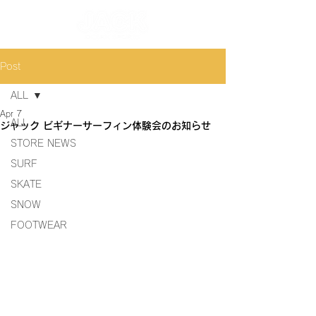
Post
ALL
Apr 7
ALL
ジャック ビギナーサーフィン体験会のお知らせ
STORE NEWS
SURF
SKATE
SNOW
FOOTWEAR