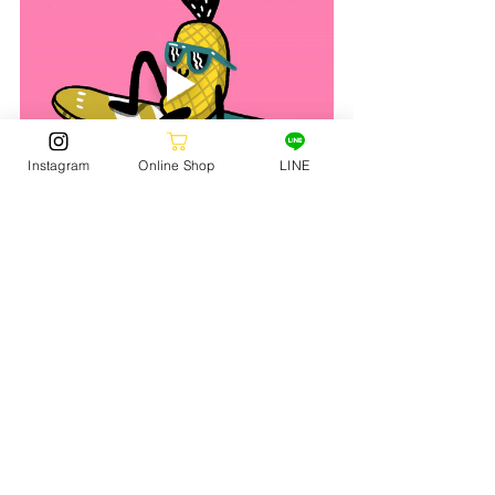
Instagram
Online Shop
LINE
SURF