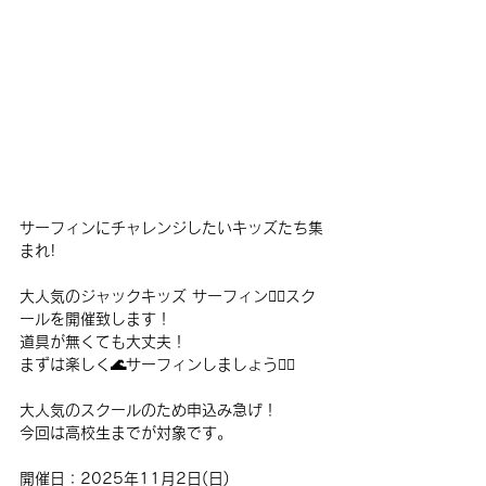
サーフィンにチャレンジしたいキッズたち集
まれ!
大人気のジャックキッズ サーフィン🏄‍♂️スク
ールを開催致します！
道具が無くても大丈夫！
まずは楽しく🌊サーフィンしましょう🏄‍♂️
大人気のスクールのため申込み急げ！
今回は高校生までが対象です。
開催日：2025年11月2日(日) 