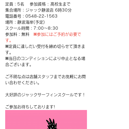
定員：5名 　参加資格 : 高校生まで
集合場所：ジャック静波店 6時30分
電話番号：0548-22-1563
場所：静波海岸(予定)
スクール時間：7:00〜8:30
参加料：無料　
※参加にはご予約が必要で
す。
※定員に達しだい受付を締め切らせて頂きま
す。　
※当日のコンディションにより中止となる場
合ございます。
ご不明な点は店舗スタッフまでお気軽にお問
い合わせください。
大好評のジャックサーフィンスクールです！
ご参加お待ちしております!