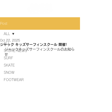
Post
ALL
Oct 22, 2025
ALL
ジャック キッズサーフィンスクール 開催!
ジャックキッズサーフィンスクールのお知ら
STORE NEWS
せ
SURF
SKATE
SNOW
FOOTWEAR