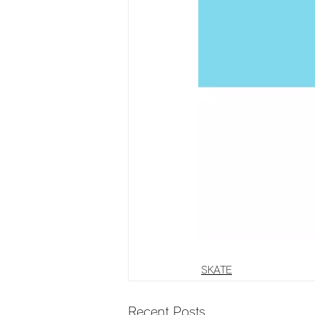
SKATE
Recent Posts