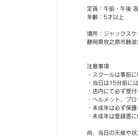
定員：午前・午後 各
年齢：5才以上
場所：ジャックスケ
静岡県牧之原市静波23
注意事項
・スクールは事前に
・
当日は15分前に
・店内にて必ず受付
・ヘルメット、プロ
・未成年は必ず保護
・未成年は登録書に
尚、当日の天候や状