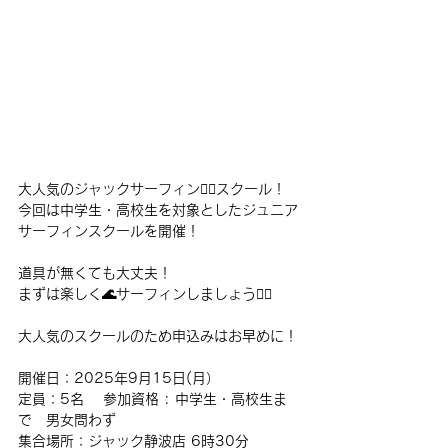
大人気のジャックサーフィン🏄‍♂️スクール！
今回は中学生・高校生を対象としたジュニア
サーフィンスクールを開催！
道具が無くても大丈夫！
まずは楽しく🌊サーフィンしましょう🏄‍♂️
大人気のスクールのため申込みはお早めに！
開催日：2025年9月15日(月）
定員：5名 　参加資格 : 中学生・高校生ま
で　男女問わず
集合場所：ジャック静波店 6時30分