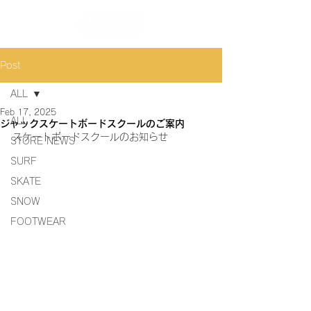
Post
ALL
Feb 17, 2025
ALL
ジャックスケートボードスクールのご案内
スケートボードスクールのお知らせ
STORE NEWS
SURF
SKATE
SNOW
FOOTWEAR