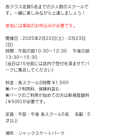
各クラス定員5名までの少人数のスクールで
す。一緒に楽しみながら上達しましょう！
参加には事前のお申込みが必要です。
開催日：2025年2月22日(土)・
2月23日
(日)
時間：午前の部10:30〜12:30 　午後の部
13:30〜15:30 
(当日は15分前には店内で受付を済ませてパ
ークに集合してください)
料金：各スクール2時間 ¥1,500
※パーク利用料、保険料含む
※パークのご利用が始めての方は新規登録料
(￥500)が必要です。
定員：午前・午後 各スクール5名 　年齢：5
才以上
場所：ジャックスケートパーク