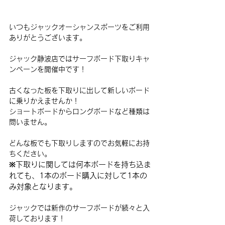
いつもジャックオーシャンスポーツをご利用
ありがとうございます。
ジャック静波店ではサーフボード下取りキャ
ンペーンを開催中です！
古くなった板を下取りに出して新しいボード
に乗りかえませんか！
ショートボードからロングボードなど種類は
問いません。
どんな板でも下取りしますのでお気軽にお持
ちください。
※下取りに関しては何本ボードを持ち込ま
れても、1本のボード購入に対して1本の
み対象となります。
ジャックでは新作のサーフボードが続々と入
荷しております！