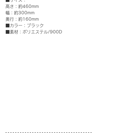
■サイズ：
高さ：約460mm
幅：約300mm
奥行：約160mm
■カラー：ブラック
■素材：ポリエステル/900D