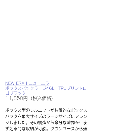
NEW ERA | ニューエラ
ボックスパックラージ46L　TPUプリントロ
ゴブラック
14,850円（税込価格）
ボックス型のシルエットが特徴的なボックス
パックを最大サイズのラージサイズにアレン
ジしました。その構造から余分な隙間を生ま
ず効率的な収納が可能。タウンユースから通