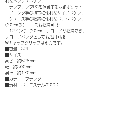
利なメッシュポケット
・ラップトップPCを保護する収納ポケット
・ドリンク等の携帯に便利なサイドポケット
・シューズ等の収納に便利なボトムポケット
(30cmのシューズも収納可能)
・12インチ（30cm）レコードが収納でき、
レコードバッグとしても活用可能
※キャップクリップは別売です。
■容量：32L
■サイズ：
高さ：約525mm
幅：約300mm
奥行：約170mm
■カラー：ブラック
■素材：ポリエステル/900D