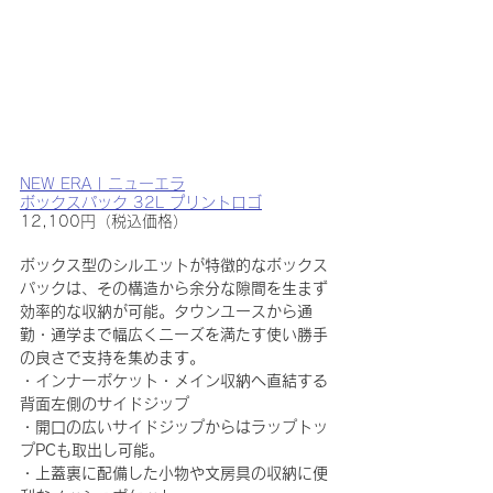
NEW ERA | ニューエラ
ボックスパック 32L プリントロゴ
12,100円（税込価格）
ボックス型のシルエットが特徴的なボックス
パックは、その構造から余分な隙間を生まず
効率的な収納が可能。タウンユースから通
勤・通学まで幅広くニーズを満たす使い勝手
の良さで支持を集めます。
・インナーポケット・メイン収納へ直結する
背面左側のサイドジップ
・開口の広いサイドジップからはラップトッ
プPCも取出し可能。
・上蓋裏に配備した小物や文房具の収納に便