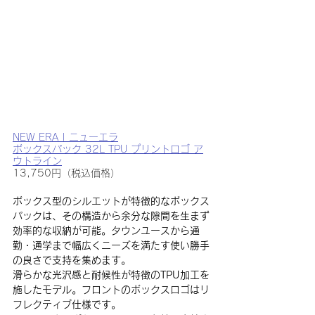
NEW ERA | ニューエラ
ボックスパック 32L TPU プリントロゴ ア
ウトライン
13,750円（税込価格）
ボックス型のシルエットが特徴的なボックス
パックは、その構造から余分な隙間を生まず
効率的な収納が可能。タウンユースから通
勤・通学まで幅広くニーズを満たす使い勝手
の良さで支持を集めます。
滑らかな光沢感と耐候性が特徴のTPU加工を
施したモデル。フロントのボックスロゴはリ
フレクティブ仕様です。