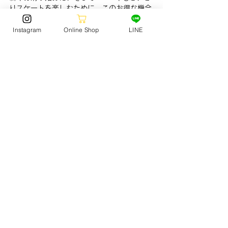
りスケートを楽しむために、このお得な機会
をぜひご利用ください。
Instagram
Online Shop
LINE
スタッフ一同、皆さまのご来場をお待ちして
おります！
SKATE