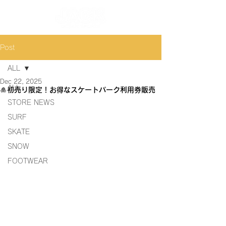
Post
ALL
Dec 22, 2025
ALL
🎍初売り限定！お得なスケートパーク利用券販売
STORE NEWS
SURF
SKATE
SNOW
FOOTWEAR