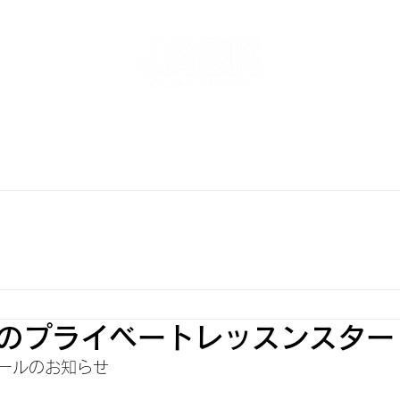
NT
SKATEPARK & SCHOOL
FREE AND WAVE Surf
RFBOARD RENTAL
STORE
INFO
ONLINE S
のプライベートレッスンスター
ールのお知らせ