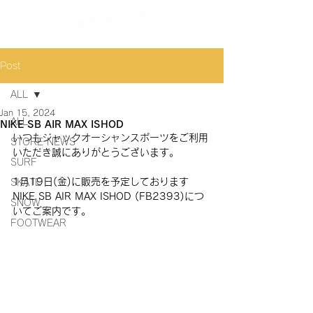
Post
ALL
Jan 15, 2024
ALL
NIKE SB AIR MAX ISHOD
いつもジャックオーシャンスポーツをご利用
STORE NEWS
いただき誠にありがとうございます。
SURF
1月19日(金)に販売を予定しております 
SKATE
NIKE SB AIR MAX ISHOD (FB2393)につ
SNOW
いてご案内です。
FOOTWEAR