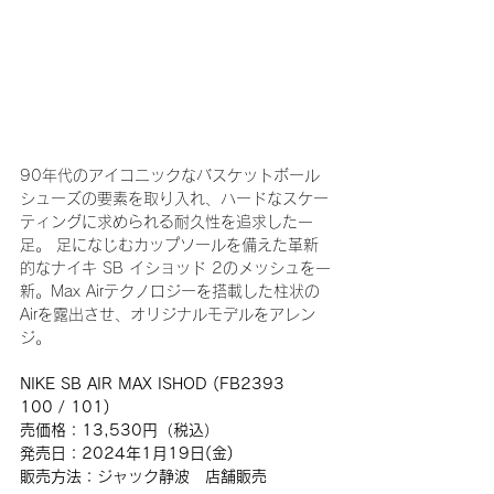
90年代のアイコニックなバスケットボール
シューズの要素を取り入れ、ハードなスケー
ティングに求められる耐久性を追求した一
足。 足になじむカップソールを備えた革新
的なナイキ SB イショッド 2のメッシュを一
新。Max Airテクノロジーを搭載した柱状の
Airを露出させ、オリジナルモデルをアレン
ジ。
NIKE SB AIR MAX ISHOD (FB2393　
100 / 101)
売価格：13,530円（税込）
発売日：2024年1月19日(金)
販売方法：ジャック静波　店舗販売