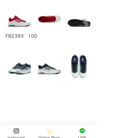
FB2393　100 
Instagram
Online Shop
LINE