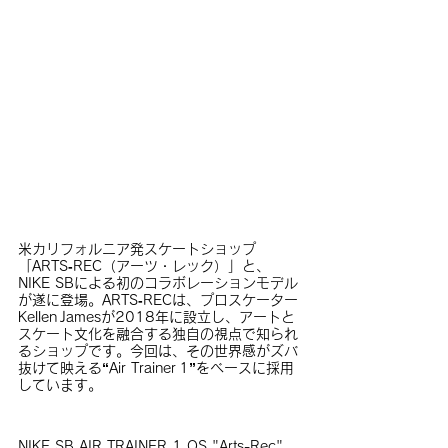
米カリフォルニア発スケートショップ
「ARTS‑REC（アーツ・レック）」と、
NIKE SBによる初のコラボレーションモデル
が遂に登場。ARTS‑RECは、プロスケーター
Kellen Jamesが2018年に設立し、アートと
スケート文化を融合する独自の視点で知られ
るショップです。今回は、その世界感がズバ
抜けて映える“Air Trainer 1”をベースに採用
しています。
NIKE SB AIR TRAINER 1 QS
"Arts-Rec" 