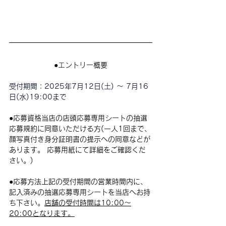
●
エントリー概要
受付期間：
2025年7月12日(土) 〜 7月16
日(水)19:00まで
●
応募資格当店の店頭応募専用シートの抽選
応募規約に同意いただける方(一人1回まで、
顔写真付き身分証明書の提示への同意などが
あります。 応募用紙にて詳細をご確認くだ
さい。)
●
応募方法上記の受付期間の営業時間内に、
記入済みの抽選応募専用シートを当店へお持
ち下さい。
店舗の受付時間は10:00～
20:00となります。