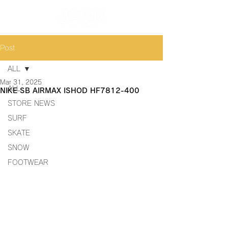
Post
ALL
Mar 31, 2025
ALL
NIKE SB AIRMAX ISHOD HF7812-400
STORE NEWS
SURF
SKATE
SNOW
FOOTWEAR