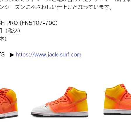
ンシーズンにふさわしい仕上げとなっています。
GH PRO (FN5107-700)
0円（税込）
木)
　
S　▶︎ 
https://www.jack-surf.com