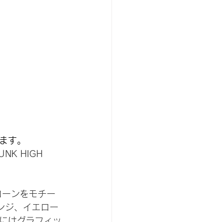
ます。
UNK HIGH 
コーンをモチー
ンジ、イエロー
にはグラフィッ