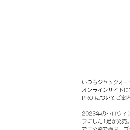
いつもジャックオー
オンラインサイトにて
PRO 
についてご案
2023年のハロウ
フにした1足が発売
で三分割で構成。ブ