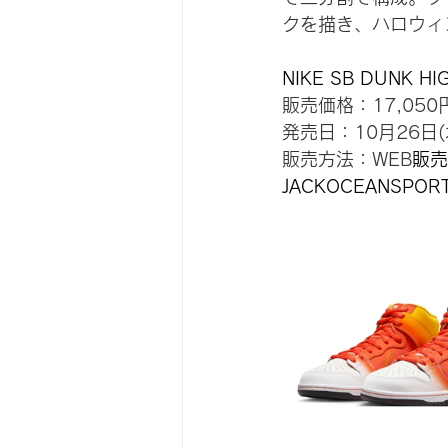
クを描き、ハロウィ
NIKE SB DUNK HI
販売価格：17,05
発売日：10月26日(
販売方法：WEB
販売
JACKOCEANSPORT