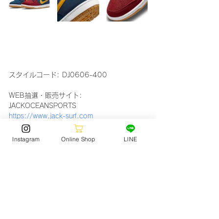
スタイルコード: DJ0606-400
WEB抽選・販売サイト: 
JACKOCEANSPORTS 
https://www.jack-surf.com
FOOTWEAR
Instagram
Online Shop
LINE