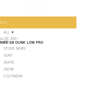
Post
ALL
Jul 22, 2021
ALL
NIKE SB DUNK LOW PRO
STORE NEWS
SURF
SKATE
SNOW
FOOTWEAR