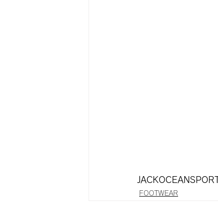
JACKOCEANSPORT
FOOTWEAR