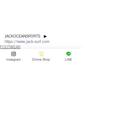
JACKOCEANSPORTS　▶︎ 
https://www.jack-surf.com
FOOTWEAR
Instagram
Online Shop
LINE