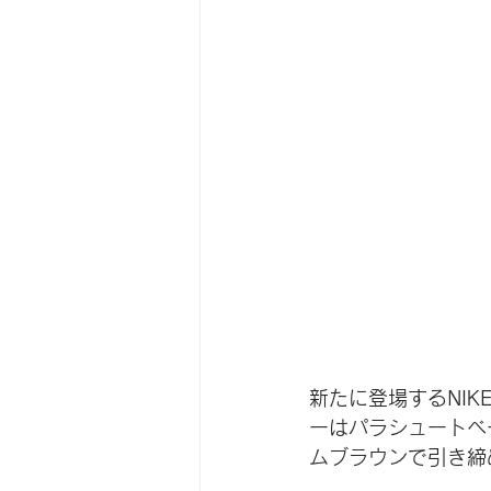
新たに登場するNIK
ーはパラシュートベ
ムブラウンで引き締