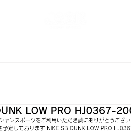
NT
SKATEPARK & SCHOOL
FREE AND WAVE Surf
RFBOARD RENTAL
STORE
INFO
ONLINE S
DUNK LOW PRO HJ0367-20
シャンスポーツをご利用いただき誠にありがとうござい
予定しております NIKE SB DUNK LOW PRO 
HJ036