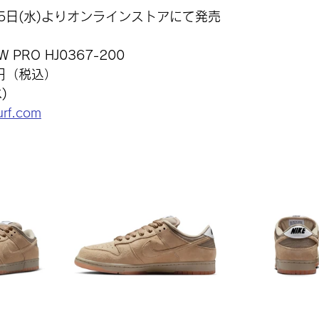
15日(水)よりオンラインストアにて発売
W PRO 
HJ0367-200
0円（税込）
)
urf.com